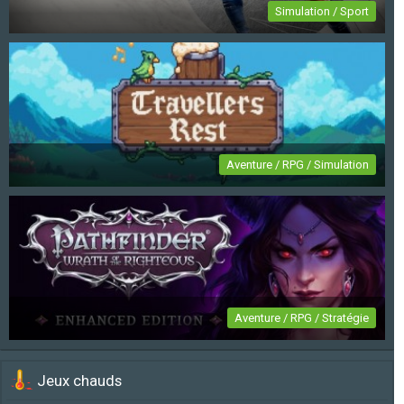
Simulation / Sport
FIFA 23
Aventure / RPG / Simulation
Travellers Rest
Aventure / RPG / Stratégie
Pathfinder: Wrath of the Righteous Enhanced
Jeux chauds
Edition