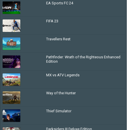
EA Sports FC 24
FIFA 23
Travellers Rest
Pathfinder: Wrath of the Righteous Enhanced
Edition
MX vs ATV Legends
Way of the Hunter
Thief Simulator
Darksiders III Deluxe Edition