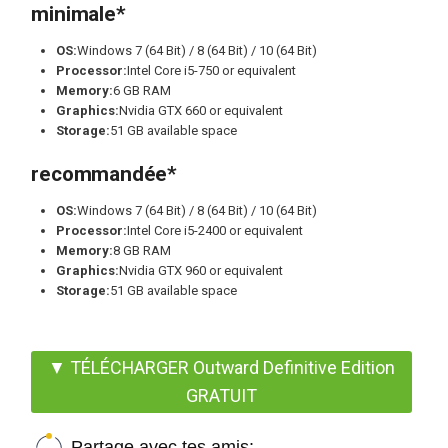
minimale*
OS:
Windows 7 (64 Bit) / 8 (64 Bit) / 10 (64 Bit)
Processor:
Intel Core i5-750 or equivalent
Memory:
6 GB RAM
Graphics:
Nvidia GTX 660 or equivalent
Storage:
51 GB available space
recommandée*
OS:
Windows 7 (64 Bit) / 8 (64 Bit) / 10 (64 Bit)
Processor:
Intel Core i5-2400 or equivalent
Memory:
8 GB RAM
Graphics:
Nvidia GTX 960 or equivalent
Storage:
51 GB available space
▼ TÉLÉCHARGER Outward Definitive Edition
GRATUIT
Partage avec tes amis: