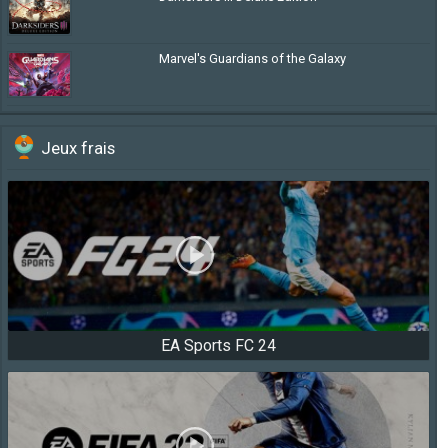
Marvel's Guardians of the Galaxy
Jeux frais
EA Sports FC 24