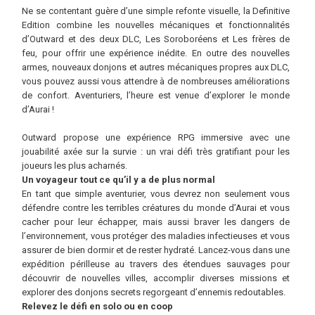
Ne se contentant guère d’une simple refonte visuelle, la Definitive
Edition combine les nouvelles mécaniques et fonctionnalités
d’Outward et des deux DLC, Les Soroboréens et Les frères de
feu, pour offrir une expérience inédite. En outre des nouvelles
armes, nouveaux donjons et autres mécaniques propres aux DLC,
vous pouvez aussi vous attendre à de nombreuses améliorations
de confort. Aventuriers, l’heure est venue d’explorer le monde
d’Aurai !
Outward propose une expérience RPG immersive avec une
jouabilité axée sur la survie : un vrai défi très gratifiant pour les
joueurs les plus acharnés.
Un voyageur tout ce qu’il y a de plus normal
En tant que simple aventurier, vous devrez non seulement vous
défendre contre les terribles créatures du monde d’Aurai et vous
cacher pour leur échapper, mais aussi braver les dangers de
l’environnement, vous protéger des maladies infectieuses et vous
assurer de bien dormir et de rester hydraté. Lancez-vous dans une
expédition périlleuse au travers des étendues sauvages pour
découvrir de nouvelles villes, accomplir diverses missions et
explorer des donjons secrets regorgeant d’ennemis redoutables.
Relevez le défi en solo ou en coop