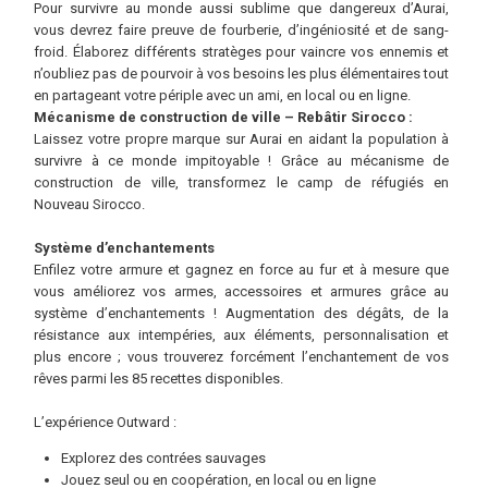
Pour survivre au monde aussi sublime que dangereux d’Aurai,
vous devrez faire preuve de fourberie, d’ingéniosité et de sang-
froid. Élaborez différents stratèges pour vaincre vos ennemis et
n’oubliez pas de pourvoir à vos besoins les plus élémentaires tout
en partageant votre périple avec un ami, en local ou en ligne.
Mécanisme de construction de ville – Rebâtir Sirocco :
Laissez votre propre marque sur Aurai en aidant la population à
survivre à ce monde impitoyable ! Grâce au mécanisme de
construction de ville, transformez le camp de réfugiés en
Nouveau Sirocco.
Système d’enchantements
Enfilez votre armure et gagnez en force au fur et à mesure que
vous améliorez vos armes, accessoires et armures grâce au
système d’enchantements ! Augmentation des dégâts, de la
résistance aux intempéries, aux éléments, personnalisation et
plus encore ; vous trouverez forcément l’enchantement de vos
rêves parmi les 85 recettes disponibles.
L’expérience Outward :
Explorez des contrées sauvages
Jouez seul ou en coopération, en local ou en ligne