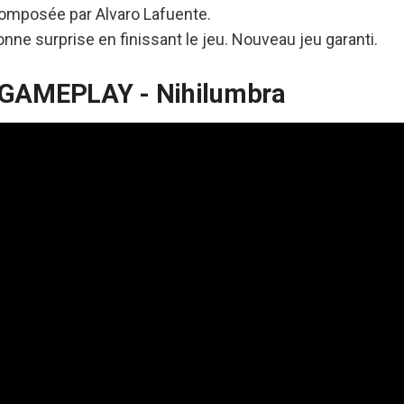
composée par Alvaro Lafuente.
ne surprise en finissant le jeu. Nouveau jeu garanti.
 GAMEPLAY - Nihilumbra