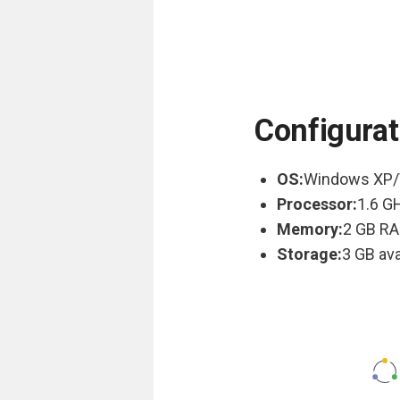
Configurat
OS:
Windows XP/
Processor:
1.6 G
Memory:
2 GB R
Storage:
3 GB ava