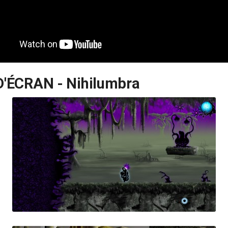
'ÉCRAN - Nihilumbra