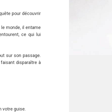
uête pour découvrir
s le monde, il entame
ntourent, ce qui lui
 tout sur son passage.
faisant disparaître à
votre guise.