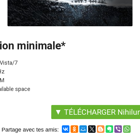
ion minimale*
Vista/7
Hz
AM
ilable space
▼ TÉLÉCHARGER Nihilu
Partage avec tes amis: