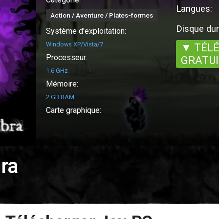
Langues:
Action / Aventure / Plates-formes
Disque dur
Système d'exploitation:
Windows XP/Vista/7
▼ TÉL
Processeur:
GRATUI
1.6 GHz
Mémoire:
2 GB RAM
Carte graphique:
ra