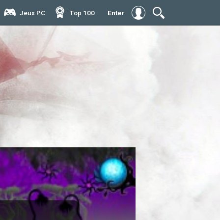
Jeux PC
Тop 100
Enter