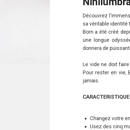
Nihilumbr
Découvrez l'immens
sa véritable identit
Born a été créé depu
une longue odyssée 
donnera de puissants 
Le vide ne doit faire
Pour rester en vie, 
jamais.
CARACTERISTIQUE
Changez votre env
Usez des cinq mo