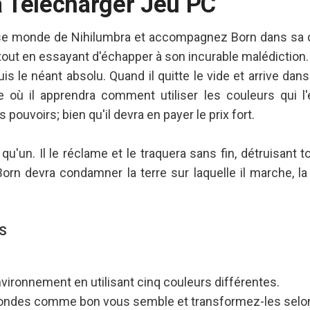
a Télécharger Jeu PC
e monde de Nihilumbra et accompagnez Born dans sa q
é tout en essayant d'échapper à son incurable malédiction.
is le néant absolu. Quand il quitte le vide et arrive dan
où il apprendra comment utiliser les couleurs qui l'e
pouvoirs; bien qu'il devra en payer le prix fort.
 qu'un. Il le réclame et le traquera sans fin, détruisant
Born devra condamner la terre sur laquelle il marche, la 
S
ironnement en utilisant cinq couleurs différentes.
ndes comme bon vous semble et transformez-les selon 