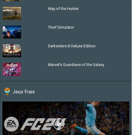
Way of the Hunter
Thief Simulator
Darksiders III Deluxe Edition
Marvel's Guardians of the Galaxy
Jeux frais