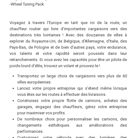
-Wheel Tuning Pack
Voyagez à travers l'Europe en tant que roi de la route, un
chauffeur routier qui livre d'importantes cargaisons vers des
destinations très lointaines ! Avec des douzaines de villes à
explorer du Royaume-Uni, de Belgique, d'Allemagne, d'Italie, des
Pays-Bas, de Pologne et de bien d'autres pays, votre endurance,
vos talents et votre rapidité seront poussés dans leur
retranchements. Si vous avez les capacités pour être un pilote de
poids-lourd d'élite, trouvez un volant et prouvez-le !
Transportez un large choix de cargaisons vers plus de 60
villes européennes.
Lancez votre propre entreprise qui s'étend même lorsque
vous êtes sur les routes à effectuer des livraisons.
Construisez votre propre flotte de camions, achetez des
garages, engagez des chauffeurs, gérez votre entreprise
pour maximiser vos profits.
De nombreux choix pour personnaliser les camions, des
changements esthétiques aux améliorations des
performances.
Customisez votre véhicule avec des lumières, des