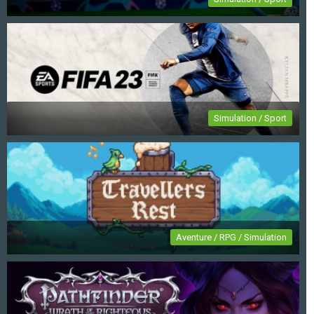
EA Sports FC 24
Simulation / Sport
FIFA 23
Aventure / RPG / Simulation
Travellers Rest