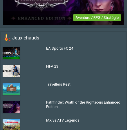
Aventure / RPG / Stratégie
Pathfinder: Wrath of the Righteous Enhanced
Jeux chauds
Edition
EA Sports FC 24
FIFA 23
Travellers Rest
Pathfinder: Wrath of the Righteous Enhanced
Edition
MX vs ATV Legends