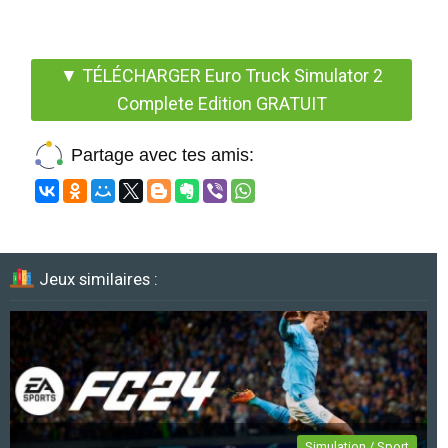
▼ TÉLÉCHARGER Euro Truck Simulator 2
Complete Edition GRATUIT
Partage avec tes amis:
Jeux similaires :
Simulation / Sport