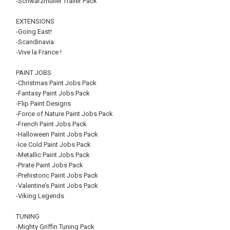
-Schwarzmüller Trailer Pack
EXTENSIONS
-Going East!
-Scandinavia
-Vive la France !
PAINT JOBS
-Christmas Paint Jobs Pack
-Fantasy Paint Jobs Pack
-Flip Paint Designs
-Force of Nature Paint Jobs Pack
-French Paint Jobs Pack
-Halloween Paint Jobs Pack
-Ice Cold Paint Jobs Pack
-Metallic Paint Jobs Pack
-Pirate Paint Jobs Pack
-Prehistoric Paint Jobs Pack
-Valentine’s Paint Jobs Pack
-Viking Legends
TUNING
-Mighty Griffin Tuning Pack