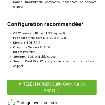
Sound Card:
DirectX compatible soundcard or onboard
chipset
Configuration recommandée*
OS:
Windows 8/10 (64-bit OS required)
Processor:
Intel Core i7-3770, 3.40 GHz
Memory:
8 GB RAM
Graphics:
GeForce GTX 660
DirectX:
Version 11
Storage:
16 GB available space
Sound Card:
DirectX compatible soundcard or onboard
chipset
▼ TÉLÉCHARGER Guilty Gear -Strive-
GRATUIT
Partage avec tes amis: