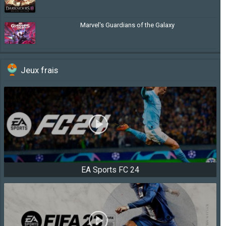
Marvel's Guardians of the Galaxy
Jeux frais
EA Sports FC 24