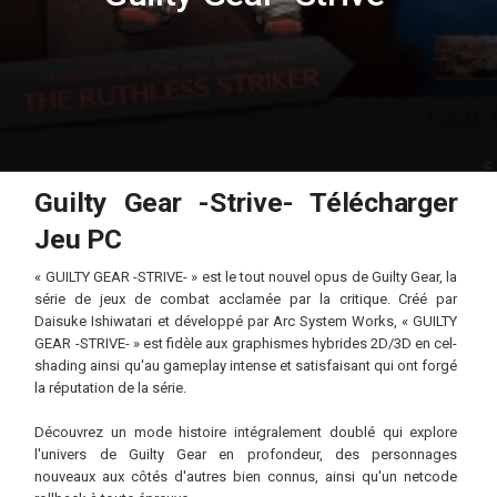
Guilty Gear -Strive- Télécharger
Jeu PC
« GUILTY GEAR -STRIVE- » est le tout nouvel opus de Guilty Gear, la
série de jeux de combat acclamée par la critique. Créé par
Daisuke Ishiwatari et développé par Arc System Works, « GUILTY
GEAR -STRIVE- » est fidèle aux graphismes hybrides 2D/3D en cel-
shading ainsi qu'au gameplay intense et satisfaisant qui ont forgé
la réputation de la série.
Découvrez un mode histoire intégralement doublé qui explore
l'univers de Guilty Gear en profondeur, des personnages
nouveaux aux côtés d'autres bien connus, ainsi qu'un netcode