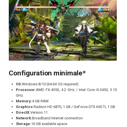
Configuration minimale*
OS:
Windows 8/10 (64-bit OS required)
Processor:
AMD FX-4350, 4.2 GHz / Intel Core i5-3450, 3.10
GHz
Memory:
4 GB RAM
Graphics:
Radeon HD 6870, 1 GB / GeForce GTX 650 Ti, 1 GB
DirectX:
Version 11
Network:
Broadband Internet connection
Storage:
16 GB available space