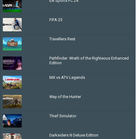
EA Sports FC 24
FIFA 23
Travellers Rest
Pathfinder: Wrath of the Righteous Enhanced
Edition
MX vs ATV Legends
Way of the Hunter
Thief Simulator
Darksiders III Deluxe Edition