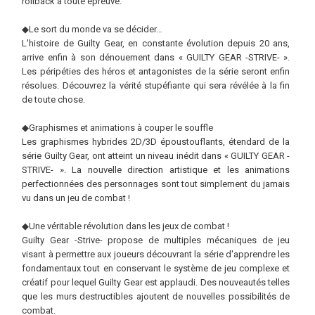
rollback à toute épreuve.
◆Le sort du monde va se décider…
L'histoire de Guilty Gear, en constante évolution depuis 20 ans,
arrive enfin à son dénouement dans « GUILTY GEAR -STRIVE- ».
Les péripéties des héros et antagonistes de la série seront enfin
résolues. Découvrez la vérité stupéfiante qui sera révélée à la fin
de toute chose.
◆Graphismes et animations à couper le souffle
Les graphismes hybrides 2D/3D époustouflants, étendard de la
série Guilty Gear, ont atteint un niveau inédit dans « GUILTY GEAR -
STRIVE- ». La nouvelle direction artistique et les animations
perfectionnées des personnages sont tout simplement du jamais
vu dans un jeu de combat !
◆Une véritable révolution dans les jeux de combat !
Guilty Gear -Strive- propose de multiples mécaniques de jeu
visant à permettre aux joueurs découvrant la série d'apprendre les
fondamentaux tout en conservant le système de jeu complexe et
créatif pour lequel Guilty Gear est applaudi. Des nouveautés telles
que les murs destructibles ajoutent de nouvelles possibilités de
combat.