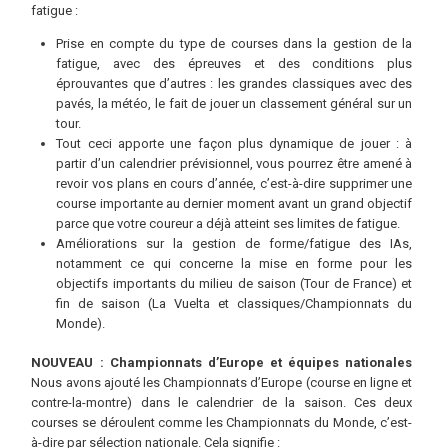
fatigue :
Prise en compte du type de courses dans la gestion de la
fatigue, avec des épreuves et des conditions plus
éprouvantes que d’autres : les grandes classiques avec des
pavés, la météo, le fait de jouer un classement général sur un
tour.
Tout ceci apporte une façon plus dynamique de jouer : à
partir d’un calendrier prévisionnel, vous pourrez être amené à
revoir vos plans en cours d’année, c’est-à-dire supprimer une
course importante au dernier moment avant un grand objectif
parce que votre coureur a déjà atteint ses limites de fatigue.
Améliorations sur la gestion de forme/fatigue des IAs,
notamment ce qui concerne la mise en forme pour les
objectifs importants du milieu de saison (Tour de France) et
fin de saison (La Vuelta et classiques/Championnats du
Monde).
NOUVEAU : Championnats d’Europe et équipes nationales
Nous avons ajouté les Championnats d’Europe (course en ligne et
contre-la-montre) dans le calendrier de la saison. Ces deux
courses se déroulent comme les Championnats du Monde, c’est-
à-dire par sélection nationale. Cela signifie :