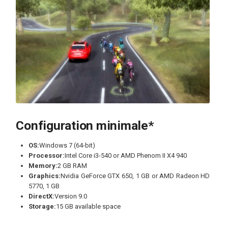
Configuration minimale*
OS:
Windows 7 (64-bit)
Processor:
Intel Core i3-540 or AMD Phenom II X4 940
Memory:
2 GB RAM
Graphics:
Nvidia GeForce GTX 650, 1 GB or AMD Radeon HD
5770, 1 GB
DirectX:
Version 9.0
Storage:
15 GB available space