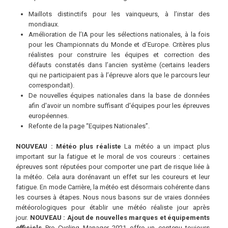
Maillots distinctifs pour les vainqueurs, à l’instar des
mondiaux.
Amélioration de l’IA pour les sélections nationales, à la fois
pour les Championnats du Monde et d’Europe. Critères plus
réalistes pour construire les équipes et correction des
défauts constatés dans l’ancien système (certains leaders
qui ne participaient pas à l’épreuve alors que le parcours leur
correspondait).
De nouvelles équipes nationales dans la base de données
afin d'avoir un nombre suffisant d'équipes pour les épreuves
européennes.
Refonte de la page “Equipes Nationales”.
NOUVEAU : Météo plus réaliste
La météo a un impact plus
important sur la fatigue et le moral de vos coureurs : certaines
épreuves sont réputées pour comporter une part de risque liée à
la météo. Cela aura dorénavant un effet sur les coureurs et leur
fatigue. En mode Carrière, la météo est désormais cohérente dans
les courses à étapes. Nous nous basons sur de vraies données
météorologiques pour établir une météo réaliste jour après
jour.
NOUVEAU : Ajout de nouvelles marques et équipements
officiels
Pro Cycling Manager 2021 offre un contenu toujours