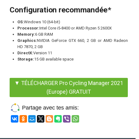
Configuration recommandée*
OS:
Windows 10 (64-bit)
Processor:
Intel Core i5-8400 or AMD Ryzen 5 2600X
Memory:
6 GB RAM
Graphics:
NVIDIA GeForce GTX 660, 2 GB or AMD Radeon
HD 7870, 2 GB
DirectX:
Version 11
Storage:
15 GB available space
▼ TÉLÉCHARGER Pro Cycling Manager 2021
(Europe) GRATUIT
Partage avec tes amis: