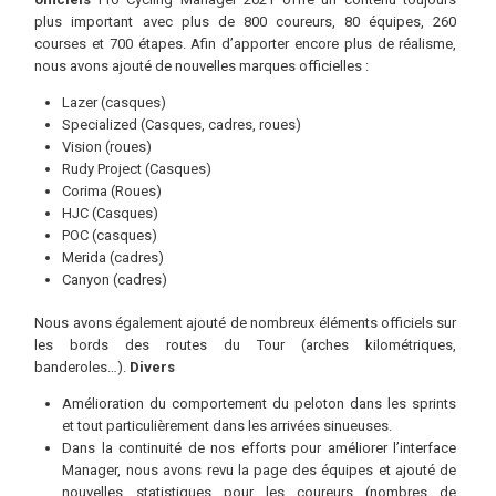
plus important avec plus de 800 coureurs, 80 équipes, 260
courses et 700 étapes. Afin d’apporter encore plus de réalisme,
nous avons ajouté de nouvelles marques officielles :
Lazer (casques)
Specialized (Casques, cadres, roues)
Vision (roues)
Rudy Project (Casques)
Corima (Roues)
HJC (Casques)
POC (casques)
Merida (cadres)
Canyon (cadres)
Nous avons également ajouté de nombreux éléments officiels sur
les bords des routes du Tour (arches kilométriques,
banderoles…).
Divers
Amélioration du comportement du peloton dans les sprints
et tout particulièrement dans les arrivées sinueuses.
Dans la continuité de nos efforts pour améliorer l’interface
Manager, nous avons revu la page des équipes et ajouté de
nouvelles statistiques pour les coureurs (nombres de