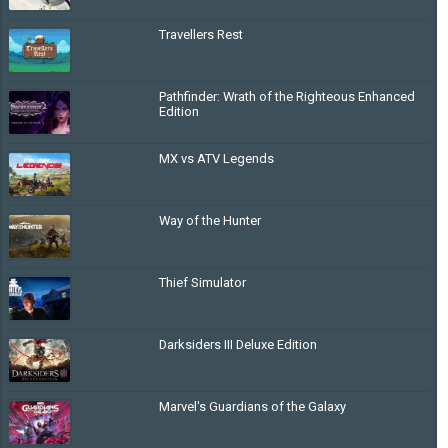
Travellers Rest
Pathfinder: Wrath of the Righteous Enhanced
Edition
MX vs ATV Legends
Way of the Hunter
Thief Simulator
Darksiders III Deluxe Edition
Marvel's Guardians of the Galaxy