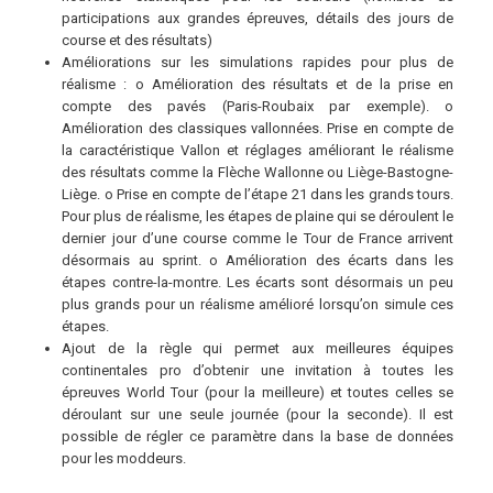
participations aux grandes épreuves, détails des jours de
course et des résultats)
Améliorations sur les simulations rapides pour plus de
réalisme : o Amélioration des résultats et de la prise en
compte des pavés (Paris-Roubaix par exemple). o
Amélioration des classiques vallonnées. Prise en compte de
la caractéristique Vallon et réglages améliorant le réalisme
des résultats comme la Flèche Wallonne ou Liège-Bastogne-
Liège. o Prise en compte de l’étape 21 dans les grands tours.
Pour plus de réalisme, les étapes de plaine qui se déroulent le
dernier jour d’une course comme le Tour de France arrivent
désormais au sprint. o Amélioration des écarts dans les
étapes contre-la-montre. Les écarts sont désormais un peu
plus grands pour un réalisme amélioré lorsqu’on simule ces
étapes.
Ajout de la règle qui permet aux meilleures équipes
continentales pro d’obtenir une invitation à toutes les
épreuves World Tour (pour la meilleure) et toutes celles se
déroulant sur une seule journée (pour la seconde). Il est
possible de régler ce paramètre dans la base de données
pour les moddeurs.