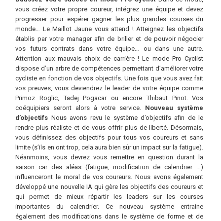
vous créez votre propre coureur, intégrez une équipe et devez
progresser pour espérer gagner les plus grandes courses du
monde… Le Maillot Jaune vous attend ! Atteignez les objectifs
établis par votre manager afin de briller et de pouvoir négocier
vos futurs contrats dans votre équipe… ou dans une autre.
Attention aux mauvais choix de carrière ! Le mode Pro Cyclist
dispose d’un arbre de compétences permettant d’améliorer votre
cycliste en fonction de vos objectifs. Une fois que vous avez fait
vos preuves, vous deviendrez le leader de votre équipe comme
Primoz Roglic, Tadej Pogacar ou encore Thibaut Pinot. Vos
coéquipiers seront alors à votre service.
Nouveau système
d’objectifs
Nous avons revu le système d’objectifs afin de le
rendre plus réaliste et de vous offrir plus de liberté. Désormais,
vous définissez des objectifs pour tous vos coureurs et sans
limite (s’ils en ont trop, cela aura bien sûr un impact sur la fatigue).
Néanmoins, vous devrez vous remettre en question durant la
saison car des aléas (fatigue, modification de calendrier …)
influenceront le moral de vos coureurs. Nous avons également
développé une nouvelle IA qui gère les objectifs des coureurs et
qui permet de mieux répartir les leaders sur les courses
importantes du calendrier. Ce nouveau système entraine
également des modifications dans le système de forme et de