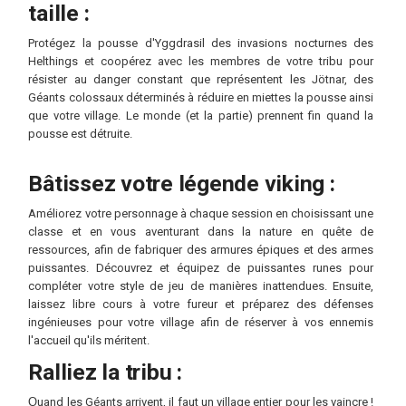
taille :
Protégez la pousse d'Yggdrasil des invasions nocturnes des
Helthings et coopérez avec les membres de votre tribu pour
résister au danger constant que représentent les Jötnar, des
Géants colossaux déterminés à réduire en miettes la pousse ainsi
que votre village. Le monde (et la partie) prennent fin quand la
pousse est détruite.
Bâtissez votre légende viking :
Améliorez votre personnage à chaque session en choisissant une
classe et en vous aventurant dans la nature en quête de
ressources, afin de fabriquer des armures épiques et des armes
puissantes. Découvrez et équipez de puissantes runes pour
compléter votre style de jeu de manières inattendues. Ensuite,
laissez libre cours à votre fureur et préparez des défenses
ingénieuses pour votre village afin de réserver à vos ennemis
l'accueil qu'ils méritent.
Ralliez la tribu :
Ԛuand les Géants arrivent, il faut un village entier pour les vaincre !