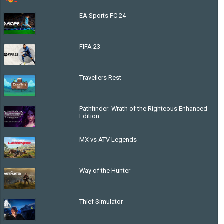
Edition
EA Sports FC 24
FIFA 23
Travellers Rest
Pathfinder: Wrath of the Righteous Enhanced
Edition
MX vs ATV Legends
Way of the Hunter
Thief Simulator