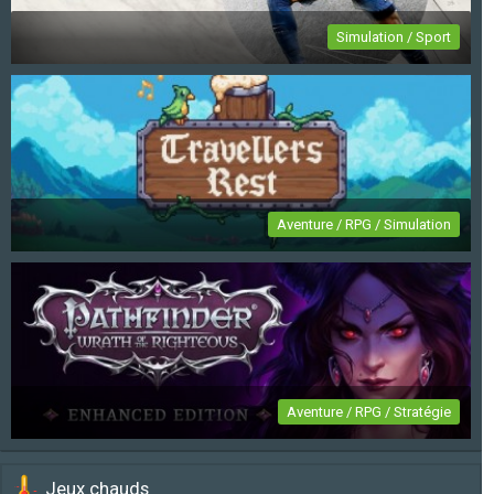
Simulation / Sport
FIFA 23
Aventure / RPG / Simulation
Travellers Rest
Aventure / RPG / Stratégie
Pathfinder: Wrath of the Righteous Enhanced
Jeux chauds