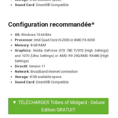
Sound Card:
DirectX® Compatible
Configuration recommandée*
OS:
Windows 10 64 Bits
Processor:
Intel Quad Core i5-2300 or AMD FX-6300
Memory:
8 GB RAM
Graphics:
Nvidia GeForce GTX 780 Ti/970 (High Settings)
and 1070 (Ultra Settings) or AMD R9 290/AMD RX480 (High
Settings)
DirectX:
Version 11
Network:
Broadband Internet connection
Storage:
8 GB available space
Sound Card:
DirectX® Compatible
▼ TÉLÉCHARGER Tribes of Midgard - Deluxe
Edition GRATUIT