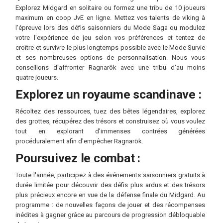
Explorez Midgard en solitaire ou formez une tribu de 10 joueurs
maximum en coop JvE en ligne. Mettez vos talents de viking à
l'épreuve lors des défis saisonniers du Mode Saga ou modulez
votre l'expérience de jeu selon vos préférences et tentez de
croître et survivre le plus longtemps possible avec le Mode Survie
et ses nombreuses options de personnalisation. Nous vous
conseillons d'affronter Ragnarök avec une tribu d'au moins
quatre joueurs.
Explorez un royaume scandinave :
Récoltez des ressources, tuez des bêtes légendaires, explorez
des grottes, récupérez des trésors et construisez où vous voulez
tout en explorant d'immenses contrées générées
procéduralement afin d'empêcher Ragnarök.
Poursuivez le combat :
Toute l'année, participez à des événements saisonniers gratuits à
durée limitée pour découvrir des défis plus ardus et des trésors
plus précieux encore en vue de la défense finale du Midgard. Au
programme : de nouvelles façons de jouer et des récompenses
inédites à gagner grâce au parcours de progression débloquable