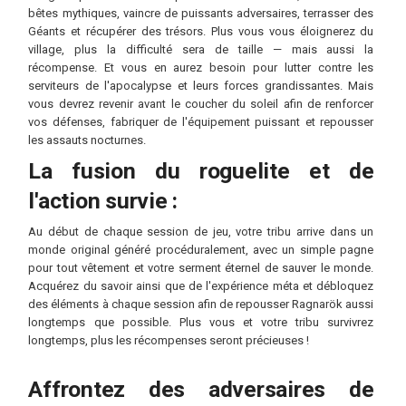
bêtes mythiques, vaincre de puissants adversaires, terrasser des
Géants et récupérer des trésors. Plus vous vous éloignerez du
village, plus la difficulté sera de taille — mais aussi la
récompense. Et vous en aurez besoin pour lutter contre les
serviteurs de l'apocalypse et leurs forces grandissantes. Mais
vous devrez revenir avant le coucher du soleil afin de renforcer
vos défenses, fabriquer de l'équipement puissant et repousser
les assauts nocturnes.
La fusion du roguelite et de
l'action survie :
Au début de chaque session de jeu, votre tribu arrive dans un
monde original généré procéduralement, avec un simple pagne
pour tout vêtement et votre serment éternel de sauver le monde.
Acquérez du savoir ainsi que de l'expérience méta et débloquez
des éléments à chaque session afin de repousser Ragnarök aussi
longtemps que possible. Plus vous et votre tribu survivrez
longtemps, plus les récompenses seront précieuses !
Affrontez des adversaires de