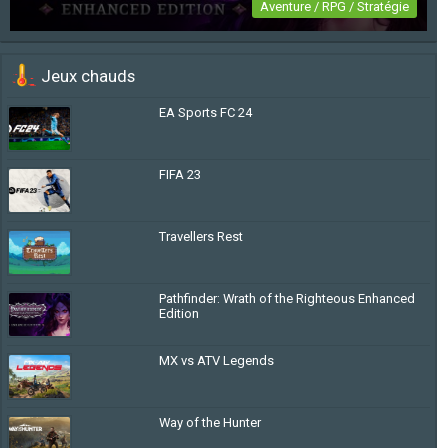
Aventure / RPG / Stratégie
Pathfinder: Wrath of the Righteous Enhanced
Jeux chauds
Edition
EA Sports FC 24
FIFA 23
Travellers Rest
Pathfinder: Wrath of the Righteous Enhanced
Edition
MX vs ATV Legends
Way of the Hunter