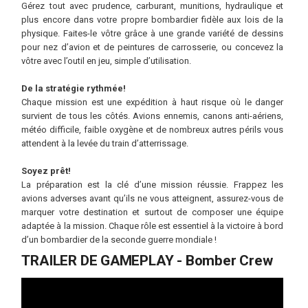
Gérez tout avec prudence, carburant, munitions, hydraulique et
plus encore dans votre propre bombardier fidèle aux lois de la
physique. Faites-le vôtre grâce à une grande variété de dessins
pour nez d’avion et de peintures de carrosserie, ou concevez la
vôtre avec l’outil en jeu, simple d’utilisation.
De la stratégie rythmée!
Chaque mission est une expédition à haut risque où le danger
survient de tous les côtés. Avions ennemis, canons anti-aériens,
météo difficile, faible oxygène et de nombreux autres périls vous
attendent à la levée du train d’atterrissage.
Soyez prêt!
La préparation est la clé d’une mission réussie. Frappez les
avions adverses avant qu’ils ne vous atteignent, assurez-vous de
marquer votre destination et surtout de composer une équipe
adaptée à la mission. Chaque rôle est essentiel à la victoire à bord
d’un bombardier de la seconde guerre mondiale !
TRAILER DE GAMEPLAY - Bomber Crew