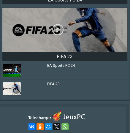
FIFA 23
EA Sports FC 24
FIFA 23