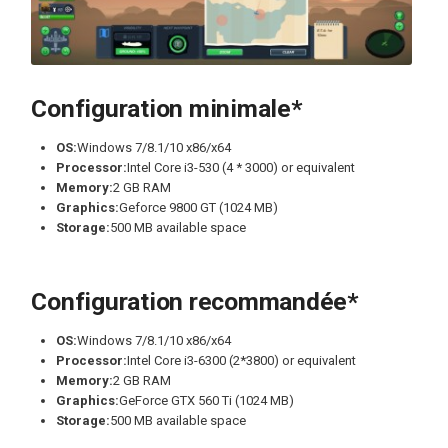
Configuration minimale*
OS:
Windows 7/8.1/10 x86/x64
Processor:
Intel Core i3-530 (4 * 3000) or equivalent
Memory:
2 GB RAM
Graphics:
Geforce 9800 GT (1024 MB)
Storage:
500 MB available space
Configuration recommandée*
OS:
Windows 7/8.1/10 x86/x64
Processor:
Intel Core i3-6300 (2*3800) or equivalent
Memory:
2 GB RAM
Graphics:
GeForce GTX 560 Ti (1024 MB)
Storage:
500 MB available space