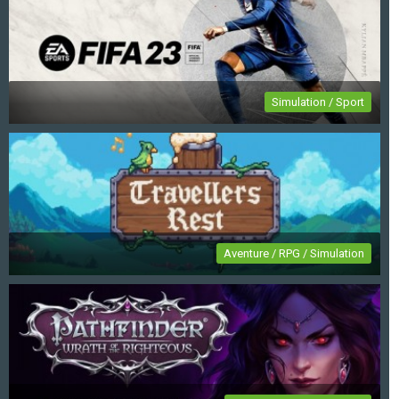
EA Sports FC 24
Simulation / Sport
FIFA 23
Aventure / RPG / Simulation
Travellers Rest