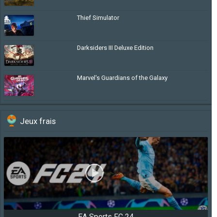
Thief Simulator
Darksiders III Deluxe Edition
Marvel's Guardians of the Galaxy
Jeux frais
EA Sports FC 24